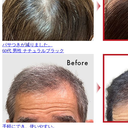
パサつきが減りました。
60代
男性
ナチュラルブラック
手軽にでき、使いやすい。