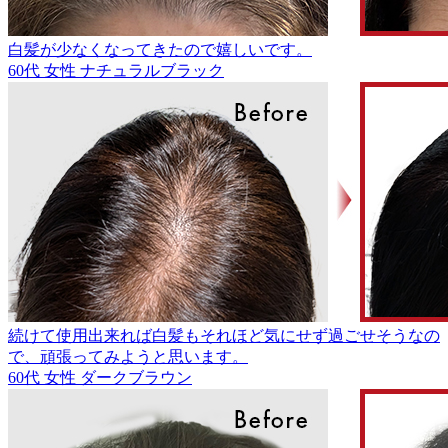
白髪が少なくなってきたので嬉しいです。
60代
女性
ナチュラルブラック
続けて使用出来れば白髪もそれほど気にせず過ごせそうなの
で、頑張ってみようと思います。
60代
女性
ダークブラウン