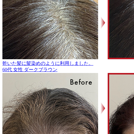
乾いた髪に髪染めのように利用しました。
60代
女性
ダークブラウン