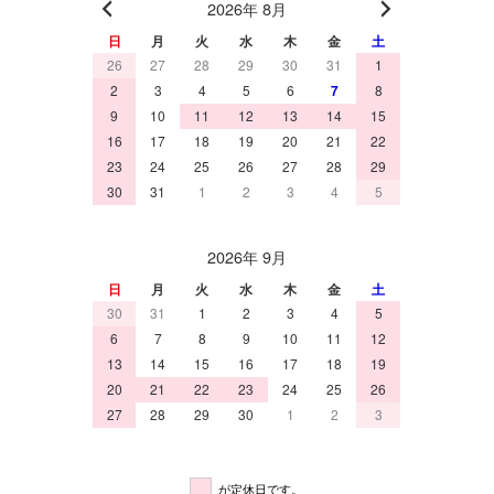
2026年 8月
日
月
火
水
木
金
土
26
27
28
29
30
31
1
2
3
4
5
6
7
8
9
10
11
12
13
14
15
16
17
18
19
20
21
22
23
24
25
26
27
28
29
30
31
1
2
3
4
5
2026年 9月
日
月
火
水
木
金
土
30
31
1
2
3
4
5
6
7
8
9
10
11
12
13
14
15
16
17
18
19
20
21
22
23
24
25
26
27
28
29
30
1
2
3
が定休日です。