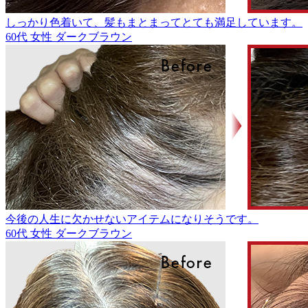
しっかり色着いて、髪もまとまってとても満足しています。
60代
女性
ダークブラウン
今後の人生に欠かせないアイテムになりそうです。
60代
女性
ダークブラウン