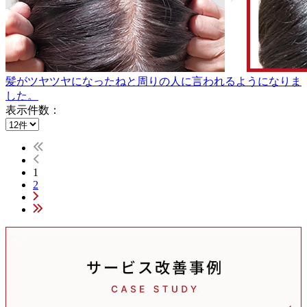
髪がツヤツヤになったねと周りの人に言われるようになりま
した。
表示件数：
1
2