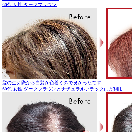
60代
女性
ダークブラウン
髪の生え際から白髪が色着くので良かったです。
60代
女性
ダークブラウンとナチュラルブラック両方利用