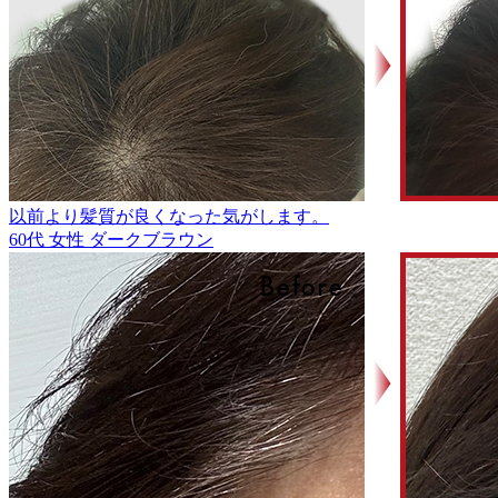
以前より髪質が良くなった気がします。
60代
女性
ダークブラウン