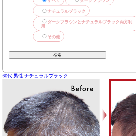
すべて
ダークブラウン
ナチュラルブラック
ダークブラウンとナチュラルブラック両方利
用
その他
60代
男性
ナチュラルブラック