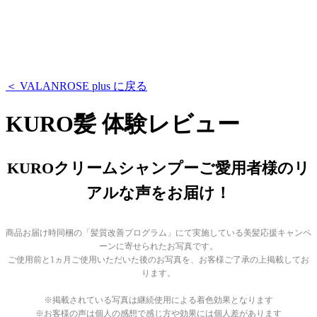
＜ VALANROSE plus に戻る
KURO髪 体験レビュー
KUROクリームシャンプーご愛用者様のリ
アルな声をお届け！
商品お届け時同梱の「髪質改善プログラム」にて実施している美髪応援キャンペ
ーンに寄せられたお写真です。
ご使用前と1ヵ月ご使用いただいた後のお写真を、お客様ご了承の上掲載してお
ります。
※掲載されている写真は継続使用による着色効果となります
※お客様の声は個人の感想で感じ方や効果には個人差があります