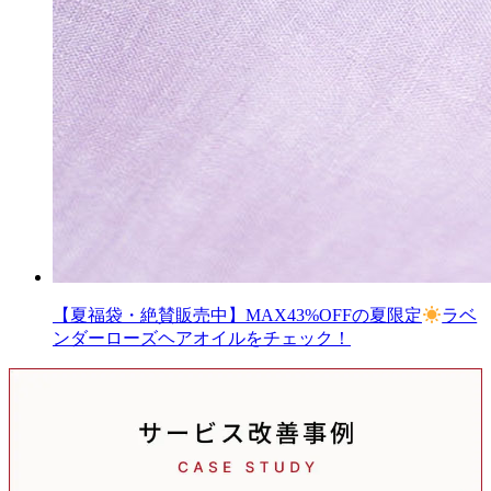
【夏福袋・絶賛販売中】MAX43%OFFの夏限定
ラベ
ンダーローズヘアオイルをチェック！