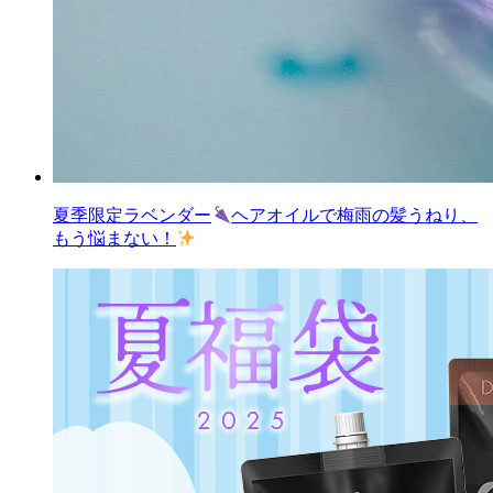
夏季限定ラベンダー
ヘアオイルで梅雨の髪うねり、
もう悩まない！