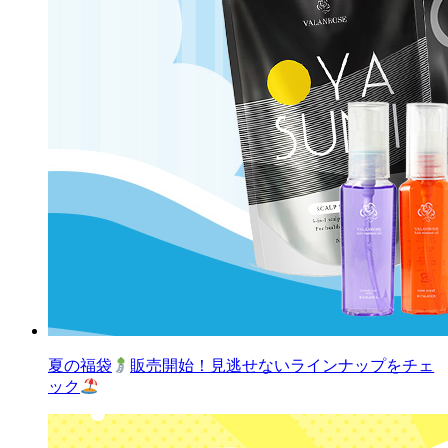
夏の福袋
販売開始！見逃せないラインナップをチェ
ック