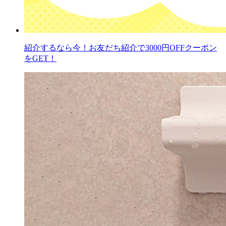
紹介するなら今！お友だち紹介で3000円OFFクーポン
をGET！