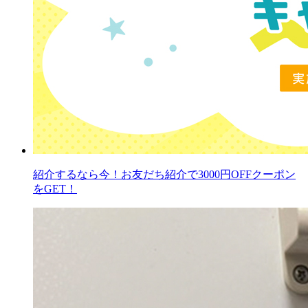
紹介するなら今！お友だち紹介で3000円OFFクーポン
をGET！