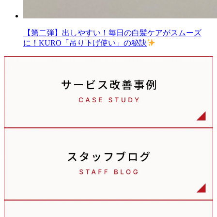
【第二弾】出しやすい！毎日の白髪ケアがスムーズ
に！KURO「吊り下げ使い」の秘訣