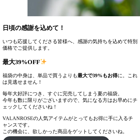
日頃の感謝を込めて！
いつも応援してくださる皆様へ、感謝の気持ちを込めて特別
価格でご提供します。
最大39%OFF
福袋の中身は、単品で買うよりも
最大で39%もお得
に。これ
は見逃せません！
毎年大好評につき、すぐに完売してしまう夏の福袋。
今年も数に限りがございますので、気になる方はお早めにチ
ェックしてくださいね！
VALANROSEの人気アイテムがとってもお得に手に入るチ
ャンスです。
この機会に、欲しかった商品をゲットしてくださいね。