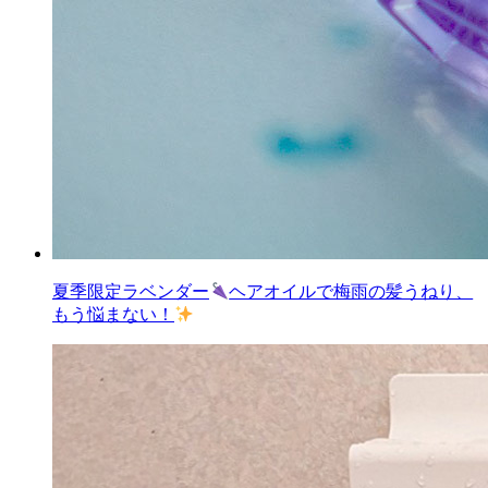
夏季限定ラベンダー
ヘアオイルで梅雨の髪うねり、
もう悩まない！