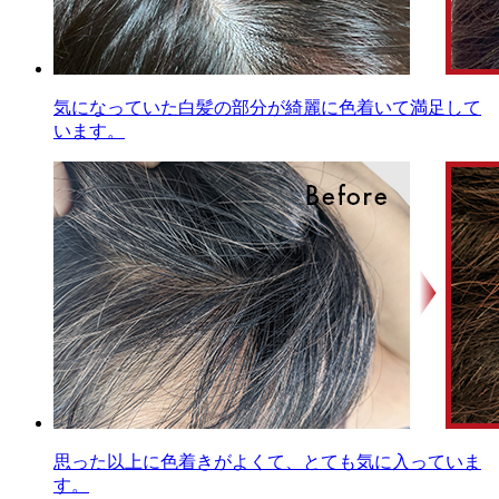
気になっていた白髪の部分が綺麗に色着いて満足して
います。
思った以上に色着きがよくて、とても気に入っていま
す。