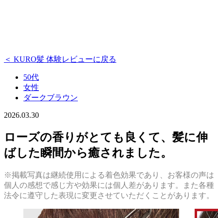
＜ KURO髪 体験レビューに戻る
50代
女性
ダークブラウン
2026.03.30
ローズの香りがとても良くて、髪に伸
ばした瞬間から癒されました。
※掲載写真は継続使用による着色効果であり、お客様の声は
個人の感想で感じ方や効果には個人差があります。また各種
法令に遵守した表現に変更させていただくことがあります。