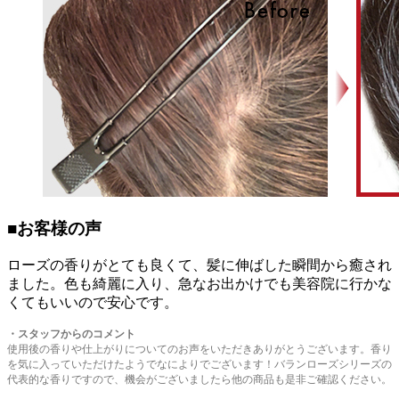
■お客様の声
ローズの香りがとても良くて、髪に伸ばした瞬間から癒され
ました。色も綺麗に入り、急なお出かけでも美容院に行かな
くてもいいので安心です。
・
スタッフからのコメント
使用後の香りや仕上がりについてのお声をいただきありがとうございます。香り
を気に入っていただけたようでなによりでございます！バランローズシリーズの
代表的な香りですので、機会がございましたら他の商品も是非ご確認ください。