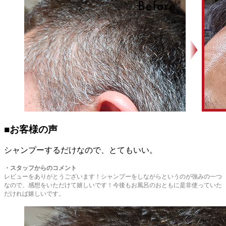
■お客様の声
シャンプーするだけなので、とてもいい。
・
スタッフからのコメント
レビューをありがとうございます！シャンプーをしながらというのが強みの一つ
なので、感想をいただけて嬉しいです！今後もお風呂のおともに是非使っていた
だければ嬉しいです。