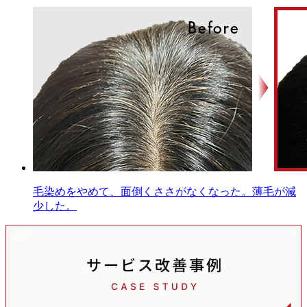
毛染めをやめて、面倒くささがなくなった。薄毛が減
少した。