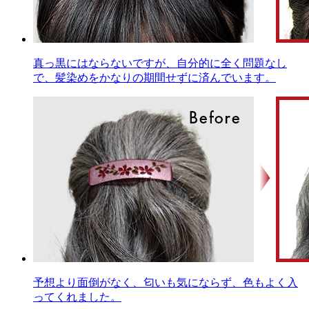
真っ黒にはならないですが、自分的に全く問題なし
で、髪染めをかなりの期間せずに済んでいます。
予想より面倒がなく、匂いも気にならず、色もよく入
ってくれました。