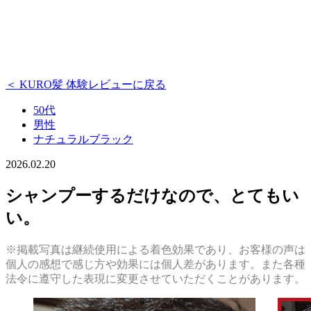
＜ KURO髪 体験レビューに戻る
50代
男性
ナチュラルブラック
2026.02.20
シャンプーするだけなので、とてもい
い。
※掲載写真は継続使用による着色効果であり、お客様の声は
個人の感想で感じ方や効果には個人差があります。また各種
法令に遵守した表現に変更させていただくことがあります。