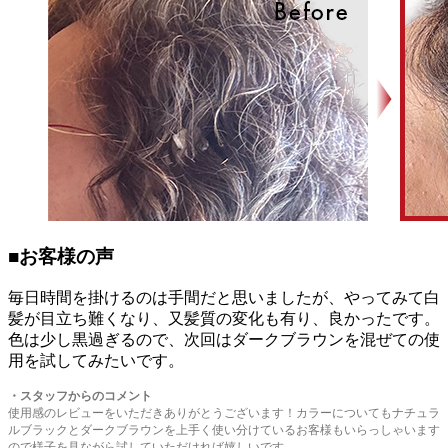
■お客様の声
毎日時間を掛けるのは手間だと思いましたが、やってみて白
髪が目立ち難くなり、又髪質の変化も有り、良かったです。
色は少し黒過ぎるので、次回はダークブラウンを混ぜての使
用を試してみたいです。
・
スタッフからのコメント
使用感のレビューをいただきありがとうございます！カラーについてもナチュラ
ルブラックとダークブラウンを上手く使い分けているお客様もいらっしゃいます
ので様子を見ながら試していただければ嬉しいです。