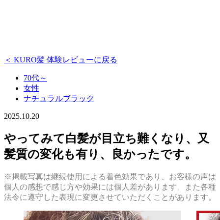
＜ KURO髪 体験レビューに戻る
70代～
女性
ナチュラルブラック
2025.10.20
やってみて白髪が目立ち難くなり、又
髪質の変化も有り、良かったです。
※掲載写真は継続使用による着色効果であり、お客様の声は
個人の感想で感じ方や効果には個人差があります。また各種
法令に遵守した表現に変更させていただくことがあります。