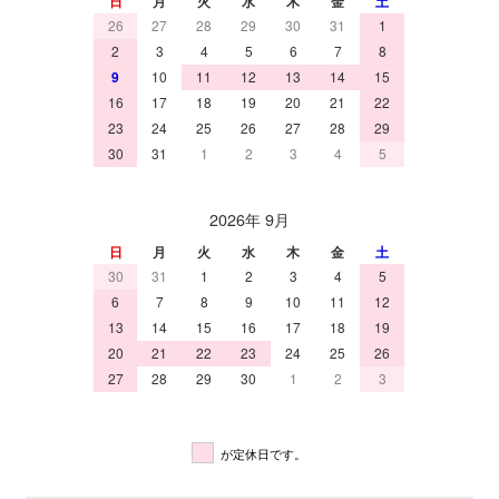
日
月
火
水
木
金
土
26
27
28
29
30
31
1
2
3
4
5
6
7
8
9
10
11
12
13
14
15
16
17
18
19
20
21
22
23
24
25
26
27
28
29
30
31
1
2
3
4
5
2026年 9月
日
月
火
水
木
金
土
30
31
1
2
3
4
5
6
7
8
9
10
11
12
13
14
15
16
17
18
19
20
21
22
23
24
25
26
27
28
29
30
1
2
3
が定休日です。