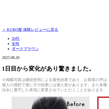
＜ KURO髪 体験レビューに戻る
50代
女性
ダークブラウン
2025.08.20
1日目から変化があり驚きました。
※掲載写真は継続使用による着色効果であり、お客様の声は
個人の感想で感じ方や効果には個人差があります。また各種
法令に遵守した表現に変更させていただくことがあります。