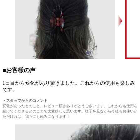
■お客様の声
1日目から変化があり驚きました。これからの使用も楽しみ
です。
・
スタッフからのコメント
変化があったとのこと、レビュー頂きありがとうございます。これからも使用を
続けてくださるとのことで大変嬉しく思います。様子を見ながら今後もお使いい
ただければ、我々にも励みになります！