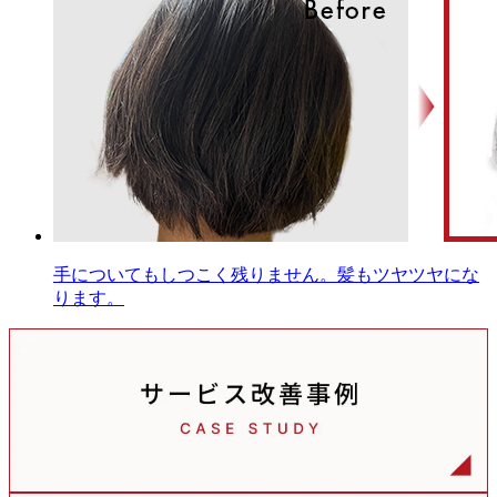
手についてもしつこく残りません。髪もツヤツヤにな
ります。