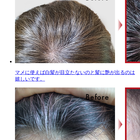
マメに使えば白髪が目立たないのと髪に艶が出るのは
嬉しいです。