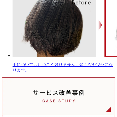
手についてもしつこく残りません。髪もツヤツヤにな
ります。