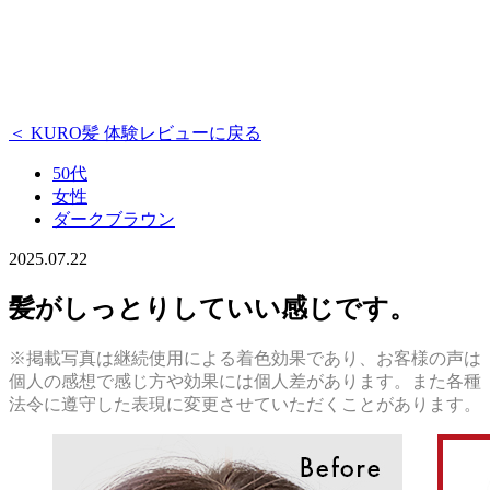
＜ KURO髪 体験レビューに戻る
50代
女性
ダークブラウン
2025.07.22
髪がしっとりしていい感じです。
※掲載写真は継続使用による着色効果であり、お客様の声は
個人の感想で感じ方や効果には個人差があります。また各種
法令に遵守した表現に変更させていただくことがあります。