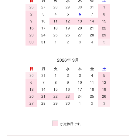
日
月
火
水
木
金
土
26
27
28
29
30
31
1
2
3
4
5
6
7
8
9
10
11
12
13
14
15
16
17
18
19
20
21
22
23
24
25
26
27
28
29
30
31
1
2
3
4
5
2026年 9月
日
月
火
水
木
金
土
30
31
1
2
3
4
5
6
7
8
9
10
11
12
13
14
15
16
17
18
19
20
21
22
23
24
25
26
27
28
29
30
1
2
3
が定休日です。