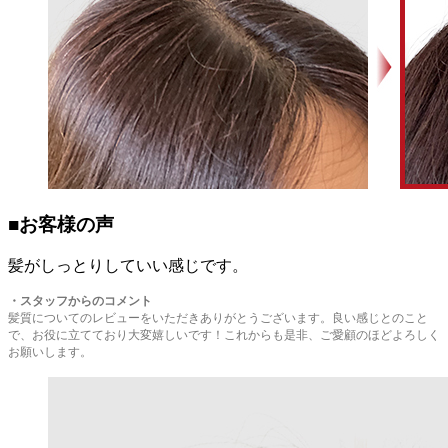
■お客様の声
髪がしっとりしていい感じです。
・
スタッフからのコメント
髪質についてのレビューをいただきありがとうございます。良い感じとのこと
で、お役に立てており大変嬉しいです！これからも是非、ご愛顧のほどよろしく
お願いします。