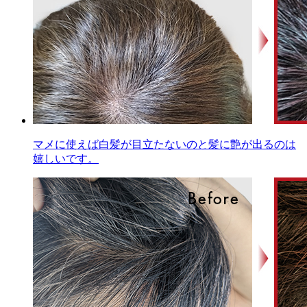
マメに使えば白髪が目立たないのと髪に艶が出るのは
嬉しいです。