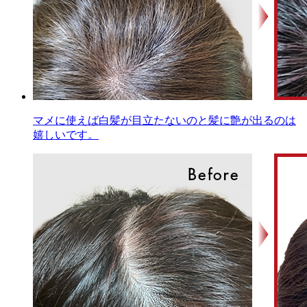
マメに使えば白髪が目立たないのと髪に艶が出るのは
嬉しいです。