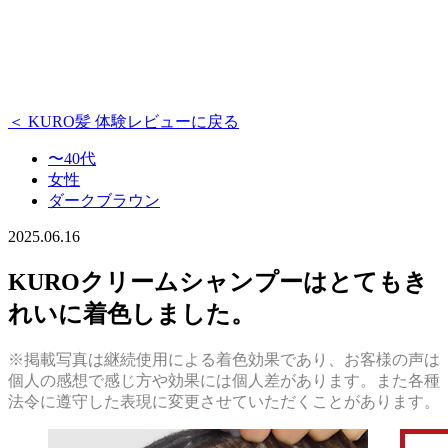
＜ KURO髪 体験レビューに戻る
〜40代
女性
ダークブラウン
2025.06.16
KUROクリームシャンプーはとてもき
れいに着色しました。
※掲載写真は継続使用による着色効果であり、お客様の声は
個人の感想で感じ方や効果には個人差があります。また各種
法令に遵守した表現に変更させていただくことがあります。