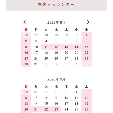
営業日カレンダー
2026年 8月
日
月
火
水
木
金
土
26
27
28
29
30
31
1
2
3
4
5
6
7
8
9
10
11
12
13
14
15
16
17
18
19
20
21
22
23
24
25
26
27
28
29
30
31
1
2
3
4
5
2026年 9月
日
月
火
水
木
金
土
30
31
1
2
3
4
5
6
7
8
9
10
11
12
13
14
15
16
17
18
19
20
21
22
23
24
25
26