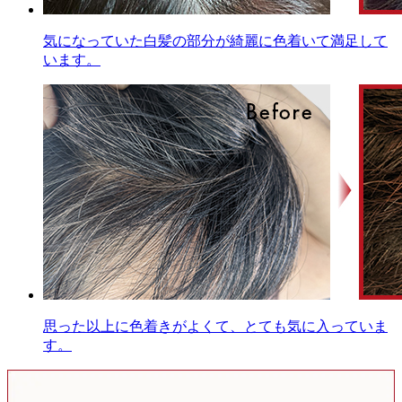
気になっていた白髪の部分が綺麗に色着いて満足して
います。
思った以上に色着きがよくて、とても気に入っていま
す。