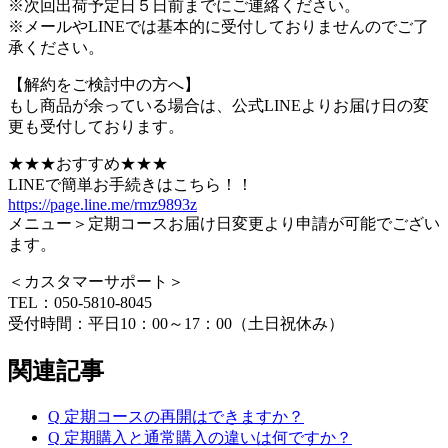
※次回出荷予定日５日前までにご連絡ください。
※メールやLINEでは基本的に受付しておりませんのでご了
承ください。
【解約をご検討中の方へ】
もし商品が余っている場合は、公式LINEよりお届け日の変
更も受付しております。
★★★おすすめ★★★
LINEで簡単お手続きはこちら！！
https://page.line.me/rmz9893z
メニュー＞定期コースお届け日変更より申請が可能でござい
ます。
＜カスタマーサポート＞
TEL：050-5810-8045
受付時間：平日10：00～17：00（土日祝休み）
関連記事
Q
定期コースの再開はできますか？
Q
定期購入と通常購入の違いは何ですか？