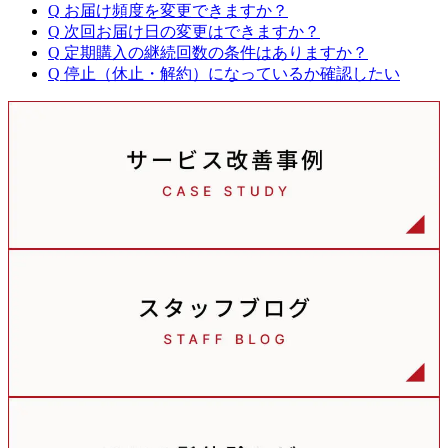
Q
お届け頻度を変更できますか？
Q
次回お届け日の変更はできますか？
Q
定期購入の継続回数の条件はありますか？
Q
停止（休止・解約）になっているか確認したい