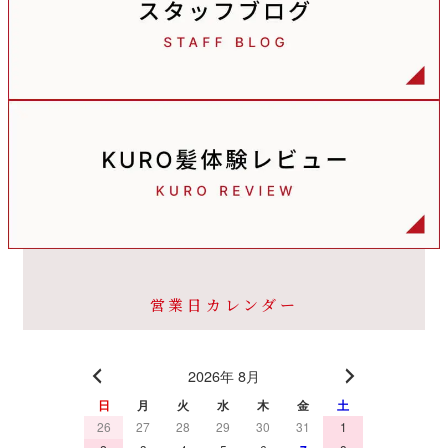
営業日カレンダー
2026年 8月
日
月
火
水
木
金
土
26
27
28
29
30
31
1