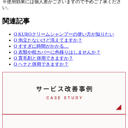
※使用効果には個人差がございますので予めご了承くださ
い。
関連記事
Q
KUROクリームシャンプーの使い方が知りたい
Q
泡立たないけど洗えてますか？
Q
すすぎに時間がかかる…
Q
衣類や枕カバーに色移りはしませんか？
Q
育毛剤と併用できますか？
Q
ヘナと併用できますか？