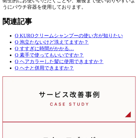
衛生的にお使いいただくことや、最後まで使い切りやすいよ
うにパウチ容器を使用しております。
関連記事
Q
KUROクリームシャンプーの使い方が知りたい
Q
泡立たないけど洗えてますか？
Q
すすぎに時間がかかる…
Q
素手で使ってもいいですか？
Q
ヘアカラーした髪に使用できますか？
Q
ヘナと併用できますか？