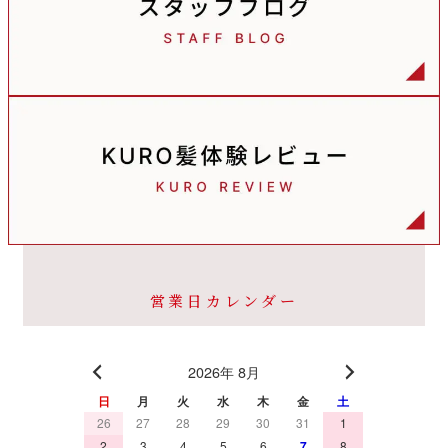
営業日カレンダー
2026年 8月
日
月
火
水
木
金
土
26
27
28
29
30
31
1
2
3
4
5
6
7
8