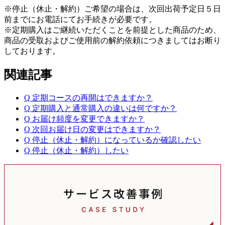
※停止（休止・解約）ご希望の場合は、次回出荷予定日５日
前までにお電話にてお手続きが必要です。
※定期購入はご継続いただくことを前提とした商品のため、
商品の受取およびご使用前の解約依頼につきましてはお断り
しております。
関連記事
Q
定期コースの再開はできますか？
Q
定期購入と通常購入の違いは何ですか？
Q
お届け頻度を変更できますか？
Q
次回お届け日の変更はできますか？
Q
停止（休止・解約）になっているか確認したい
Q
停止（休止・解約）したい