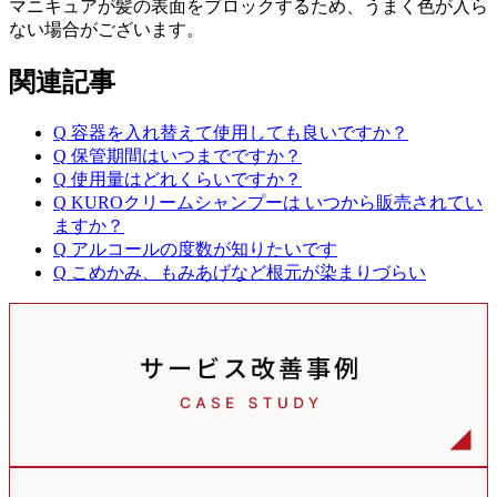
マニキュアが髪の表面をブロックするため、うまく色が入ら
ない場合がございます。
関連記事
Q
容器を入れ替えて使用しても良いですか？
Q
保管期間はいつまでですか？
Q
使用量はどれくらいですか？
Q
KUROクリームシャンプーは いつから販売されてい
ますか？
Q
アルコールの度数が知りたいです
Q
こめかみ、もみあげなど根元が染まりづらい